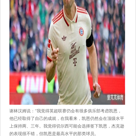
谢林汉姆说：“我觉得英超联赛仍会有很多俱乐部考虑凯恩，
他已经取得了自己的成就，在我看来，凯恩仍然会在顶级水平
上保持两、三年。我觉得切尔西可能会选择签下凯恩，杰克逊
的表现很不错，但凯恩是最高水平的那类球员。