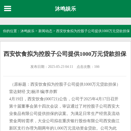
沐鸣娱乐
你的位置：
沐鸣娱乐
>
新闻动态
> 西安饮食拟为控股子公司提供1000万元贷款担保
西安饮食拟为控股子公司提供1000万元贷款担保
发布日期：2025-05-23 04:11 点击次数：166
（原标题：西安饮食拟为控股子公司提供1000万元贷款担保）
雷达财经 文|杨洋 编|李亦辉
4月19日，西安饮食(000721)公告，公司于2025年4月17日召开
第十届董事会第十四次会议，审议通过了对控股子公司西安大
业食品有限公司提供担保的议案。为满足日常生产经营及流动
资金周转需求，大业公司拟在重庆银行股份有限公司西安曲江
新区支行办理为期两年的1,000万元流动资金贷款。公司为此