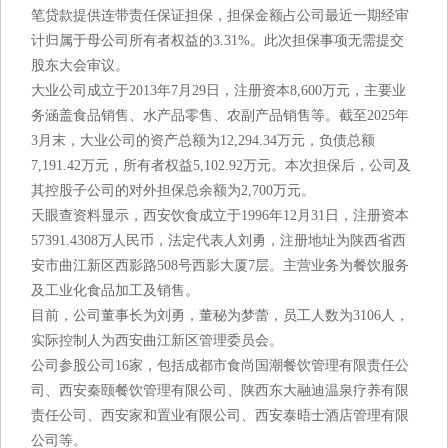
笔贷款提供连带责任保证担保，担保金额占公司最近一期经审
计归属于母公司所有者权益的3.31%。此次担保事项无需提交
股东大会审议。
大业公司成立于2013年7月29日，注册资本8,600万元，主要业
务涵盖食品销售、水产品零售、农副产品销售等。截至2025年
3月末，大业公司的资产总额为12,294.34万元，负债总额
7,191.42万元，所有者权益5,102.92万元。本次担保后，公司及
其控股子公司的对外担保总余额为2,700万元。
天眼查资料显示，西安饮食成立于1996年12月31日，注册资本
57391.4308万人民币，法定代表人刘勇，注册地址为陕西省西
安市曲江新区西影路508号西影大厦7层。主营业务为餐饮服务
及工业化食品加工及销售。
目前，公司董事长为刘勇，董秘为梦蕾，员工人数为3106人，
实际控制人为西安曲江新区管理委员会。
公司参股公司16家，包括成都市食尚国潮餐饮管理有限责任公
司、西安秦颐餐饮管理有限公司、陕西东大融迪温泉疗养有限
责任公司、西安家和置业有限公司、西安泰晤士酒店管理有限
公司等。